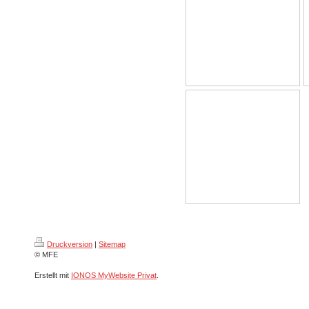
Druckversion
|
Sitemap
© MFE
Erstellt mit
IONOS MyWebsite Privat
.