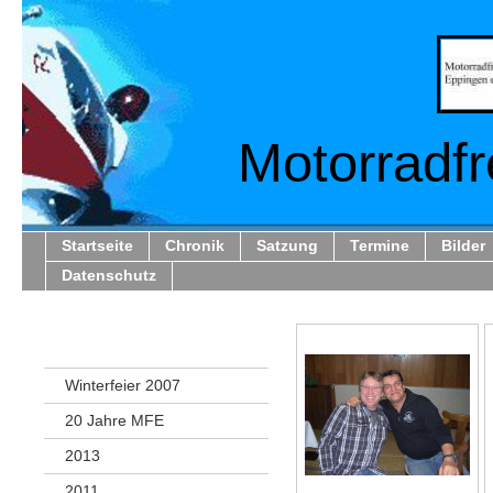
Motorradfreu
Startseite
Chronik
Satzung
Termine
Bilder
Datenschutz
Winterfeier 2007
20 Jahre MFE
2013
2011