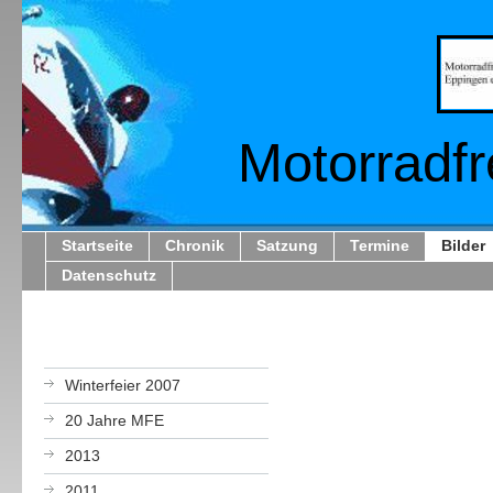
Motorradfreu
Startseite
Chronik
Satzung
Termine
Bilder
Datenschutz
Winterfeier 2007
20 Jahre MFE
2013
2011